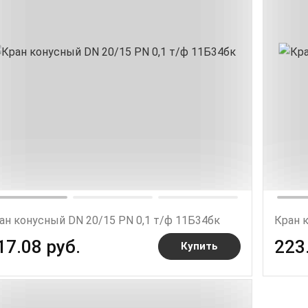
ан конусный DN 20/15 PN 0,1 т/ф 11Б34бк
Кран 
17.08 руб.
223
Купить