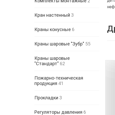
Комплекты монтажные
2
дет
неф
Кран настенный
3
Д
Краны конусные
6
Краны шаровые "Зубр"
55
Краны шаровые
"Стандарт"
62
Пожарно-техническая
продукция
41
Прокладки
3
Регуляторы давления
6