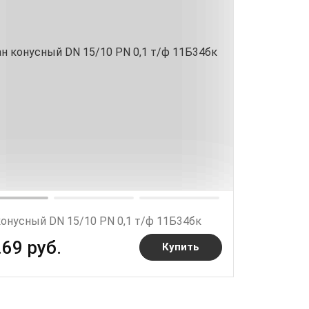
конусный DN 15/10 PN 0,1 т/ф 11Б34бк
.69 руб.
Купить