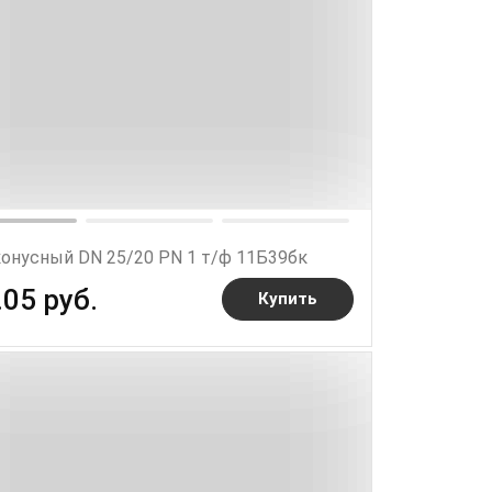
конусный DN 25/20 PN 1 т/ф 11Б39бк
.05 руб.
Купить