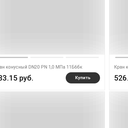
ан конусный DN20 PN 1,0 МПа 11Б6бк
Кран 
33.15 руб.
526
Купить