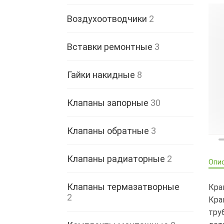
Воздухоотводчики
2
Вставки ремонтные
3
Гайки накидные
8
Клапаны запорные
30
Клапаны обратные
3
Клапаны радиаторные
2
Опи
Клапаны термазатворные
Кра
2
Кра
тру