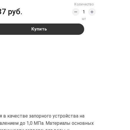
Количество
87 руб.
шт
Купить
 в качестве запорного устройства на
влением до 1,0 МПа. Материалы основных