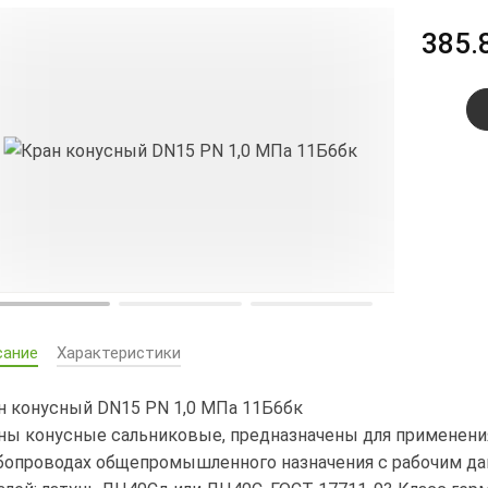
385.
сание
Характеристики
н конусный DN15 PN 1,0 МПа 11Б6бк
ны конусные сальниковые, предназначены для применения
бопроводах общепромышленного назначения с рабочим да