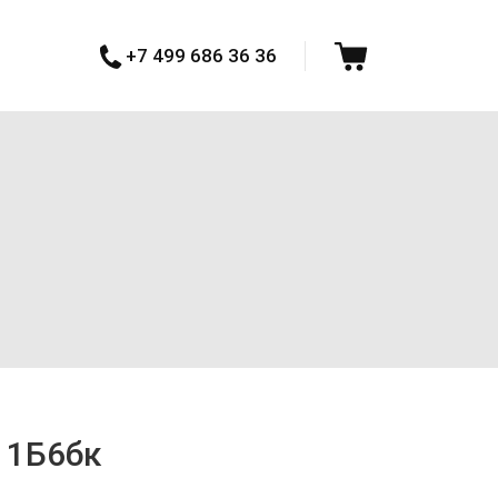
+7 499 686 36 36
11Б6бк