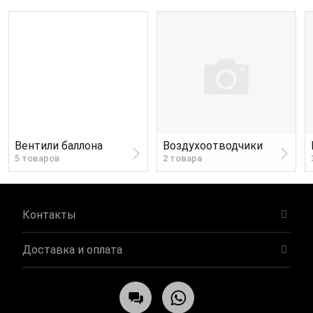
Вентили баллона
Воздухоотводчики
5 товаров
2 товара
Контакты
Доставка и оплата