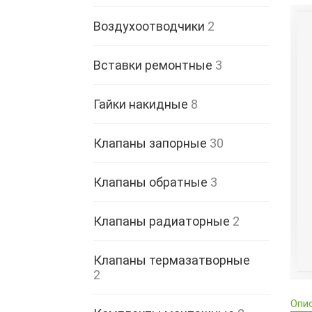
Воздухоотводчики
2
Вставки ремонтные
3
Гайки накидные
8
Клапаны запорные
30
Клапаны обратные
3
Клапаны радиаторные
2
Клапаны термазатворные
2
Опи