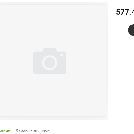
577.
сание
Характеристики