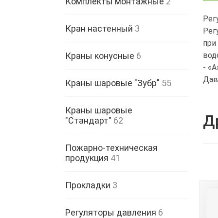
Комплекты монтажные
2
Рег
Кран настенный
3
Рег
при
вод
Краны конусные
6
- «
Дав
Краны шаровые "Зубр"
55
Краны шаровые
Д
"Стандарт"
62
Пожарно-техническая
продукция
41
Прокладки
3
Регуляторы давления
6