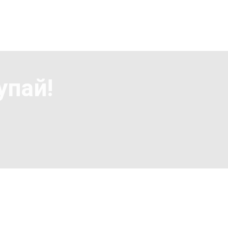
упай!